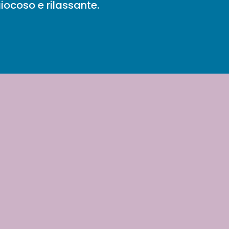
iocoso e rilassante.