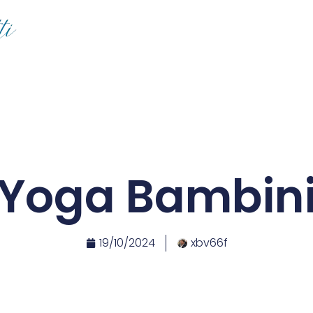
Yoga Bambin
19/10/2024
xbv66f