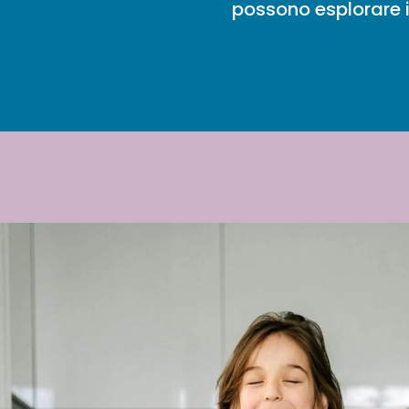
possono esplorare i