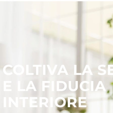
COLTIVA LA S
E LA FIDUCIA
INTERIORE