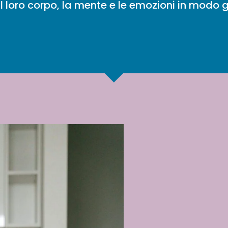
l loro corpo, la mente e le emozioni in modo g