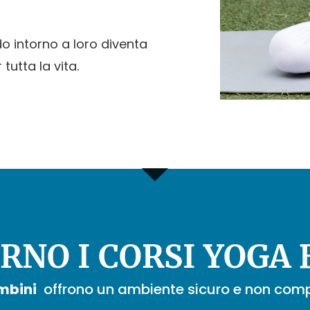
o intorno a loro diventa
utta la vita.
RNO I CORSI YOGA
mbini
offrono un ambiente sicuro e non comp