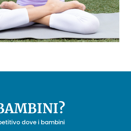
 BAMBINI?
etitivo dove i bambini