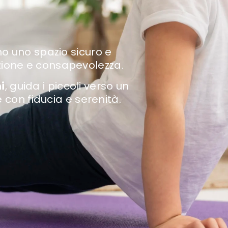
no uno spazio sicuro e
zione e consapevolezza.
i
, guida i piccoli verso un
e con fiducia e serenità.