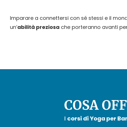
Imparare a connettersi con sé stessi e il mond
un’
abilità preziosa
che porteranno avanti per t
COSA OFF
I
corsi di Yoga per Ba