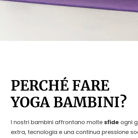
PERCHÉ FARE
YOGA BAMBINI?
I nostri bambini affrontano molte
sfide
ogni gi
extra, tecnologia e una continua pressione soc