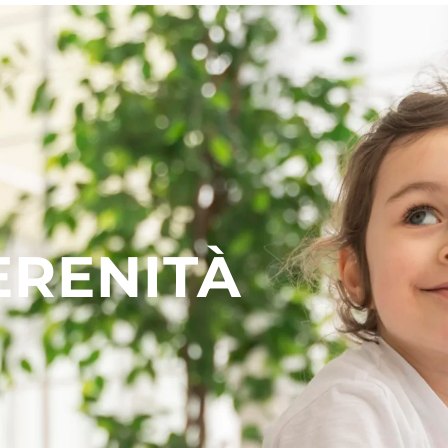
ERENITÀ