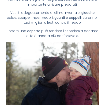
importante arrivare preparati.
Vestiti adeguatamente al clima invernale:
giacche
calde, scarpe impermeabili,
guanti
e
cappelli
saranno i
tuoi migliori alleati contro il freddo.
Portare una
coperta
può rendere l’esperienza accanto
al falò ancora più confortevole.