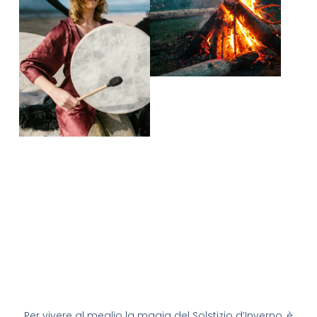
Per vivere al meglio la magia del Solstizio d’Inverno, è