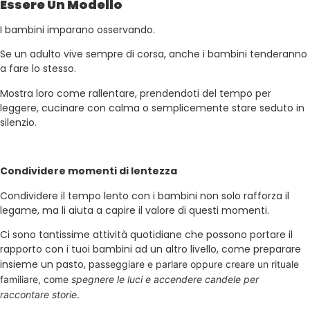
Essere Un Modello
I bambini imparano osservando.
Se un adulto vive sempre di corsa, anche i bambini tenderanno
a fare lo stesso.
Mostra loro come rallentare, prendendoti del tempo per
leggere, cucinare con calma o semplicemente stare seduto in
silenzio.
Condividere momenti di lentezza
Condividere il tempo lento con i bambini non solo rafforza il
legame, ma li aiuta a capire il valore di questi momenti.
Ci sono tantissime attività quotidiane che possono portare il
rapporto con i tuoi bambini ad un altro livello, come p
reparare
insieme un pasto, p
asseggiare e parlare oppure c
reare un rituale
familiare, come
spegnere le luci e accendere candele per
raccontare storie
.