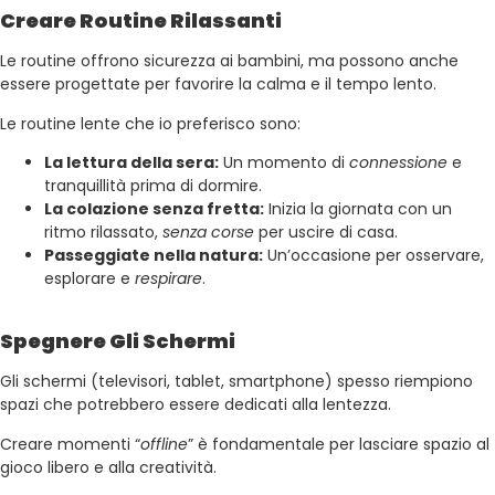
Creare Routine Rilassanti
Le routine offrono sicurezza ai bambini, ma possono anche
essere progettate per favorire la calma e il tempo lento.
Le routine lente che io preferisco sono:
La lettura della sera:
Un momento di
connessione
e
tranquillità prima di dormire.
La colazione senza fretta:
Inizia la giornata con un
ritmo rilassato,
senza corse
per uscire di casa.
Passeggiate nella natura:
Un’occasione per osservare,
esplorare e
respirare
.
Spegnere Gli Schermi
Gli schermi (televisori, tablet, smartphone) spesso riempiono
spazi che potrebbero essere dedicati alla lentezza.
Creare momenti “
offline
” è fondamentale per lasciare spazio al
gioco libero e alla creatività.