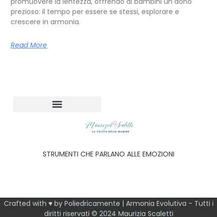
promuovere la lentezza, offrendo ai bambini un dono
prezioso: il tempo per essere se stessi, esplorare e
crescere in armonia.
Read More
STRUMENTI CHE PARLANO ALLE EMOZIONI
Crafted with ♥ by Poliedricamente | Armonia Evolutiva - Tutti i
diritti riservati © 2024 Maurizia Scaletti